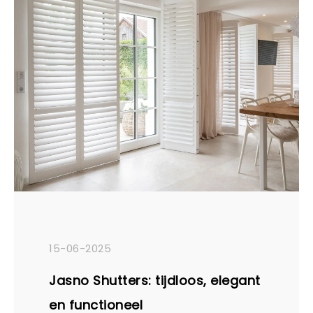
verandert de beleving van je ruimte en
zorgt voor karakter, warmte of juist
rust.
15-06-2025
Jasno Shutters: tijdloos, elegant
en functioneel