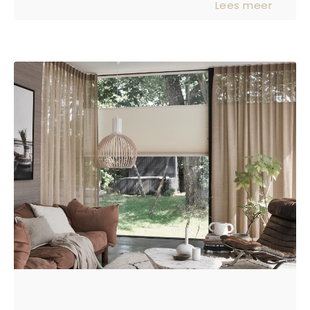
Lees meer
ruimte. Maar dan komt de vraag: kies
je voor horizontale jaloezieën of
verticale jaloezieën? Ze verschillen in
functie, uitstraling én gebruik. In deze
blog leggen we duidelijk de verschillen
voor je uit.