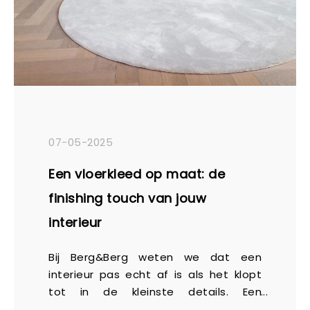
07-05-2025
Een vloerkleed op maat: de
finishing touch van jouw
interieur
Bij Berg&Berg weten we dat een
interieur pas echt af is als het klopt
tot in de kleinste details. Een
vloerkleed speelt hierin een