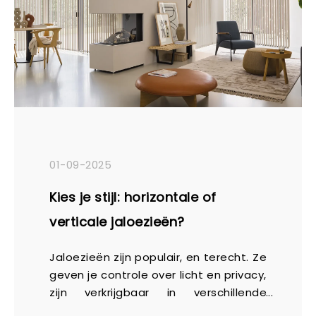
01-09-2025
Kies je stijl: horizontale of
verticale jaloezieën?
Jaloezieën zijn populair, en terecht. Ze
geven je controle over licht en privacy,
zijn verkrijgbaar in verschillende
materialen en passen in vrijwel elke