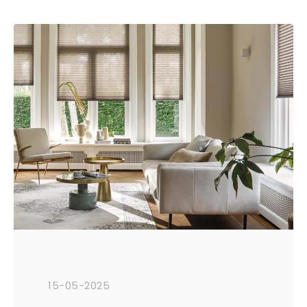
Duurzaam, sterk, en perfect voor een
modern huishouden. Maar waarom zou
je nu juist voor marmoleum kiezen? Wij
zetten de voordelen voor je op een rij!
15-05-2025