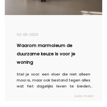
02-06-2025
Waarom marmoleum de
duurzame keuze is voor je
woning
Stel je voor: een vloer die niet alleen
mooi is, maar ook bestand tegen alles
wat het dagelijks leven te bieden
heeft. Van kinderen die spelen tot
Lees meer
huisdieren die hun gang gaan,
marmoleum is precies dat type vloer.