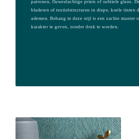
patronen, fluweelachtige prints of subtiele glans. 
bladeren of textielstructuren in diepe, koele tinten d
ademen. Behang in deze stijl is een zachte manier 
karakter te geven, zonder druk te worden.