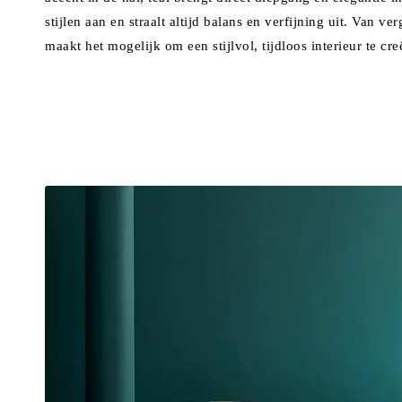
stijlen aan en straalt altijd balans en verfijning uit. Van v
maakt het mogelijk om een stijlvol, tijdloos interieur te cr