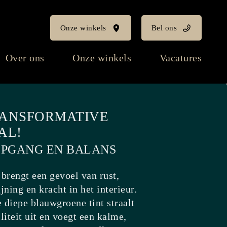
Onze winkels
Bel ons
Over ons
Onze winkels
Vacatures
ANSFORMATIVE
AL!
EPGANG EN BALANS
 brengt een gevoel van rust,
ijning en kracht in het interieur.
 diepe blauwgroene tint straalt
iliteit uit en voegt een kalme,