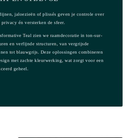
ijnen, jaloezieën of plissés geven je controle over
n privacy én versterken de sfeer.
sformative Teal zien we raamdecoratie in ton-sur-
uren en verfijnde structuren, van vergrijsde
onen tot blauwgrijs. Deze oplossingen combineren
esign met zachte kleurwerking, wat zorgt voor een
nceerd geheel.