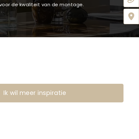
voor de kwaliteit van de montage.
Ik wil meer inspiratie