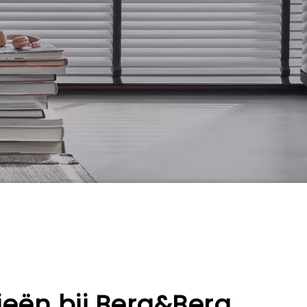
zieën bij Berg&Berg.