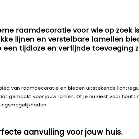
tieme raamdecoratie voor wie op zoek is
rakke lijnen en verstelbare lamellen b
ze een tijdloze en verfijnde toevoeging 
gebied van raamdecoratie en bieden uitstekende lichtregu
maat gemaakt voor jouw ramen. Of je nu kiest voor houtti
ningsmogelijkheden.
rfecte aanvulling voor jouw huis.