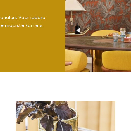
terialen. Voor iedere
de mooiste kamers.