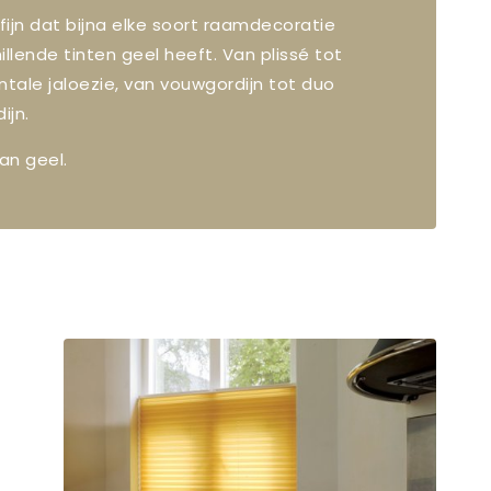
 fijn dat bijna elke soort raamdecoratie
illende tinten geel heeft. Van plissé tot
ntale jaloezie, van vouwgordijn tot duo
dijn.
an geel.