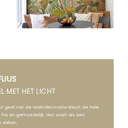
FUUS
EL MET HET LICHT
ur geel van de raamdecoratie kleurt de hele
fris en gemoedelijk. Het voelt als een
 deken.