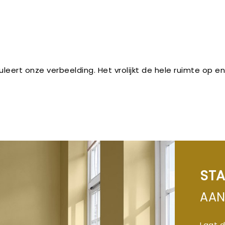
leert onze verbeelding. Het vrolijkt de hele ruimte op en
ST
AAN
Laat d