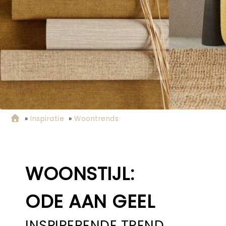
»
Inspiratie
»
Woontrends
WOONSTIJL:
ODE AAN GEEL
INSPIRERENDE TREND