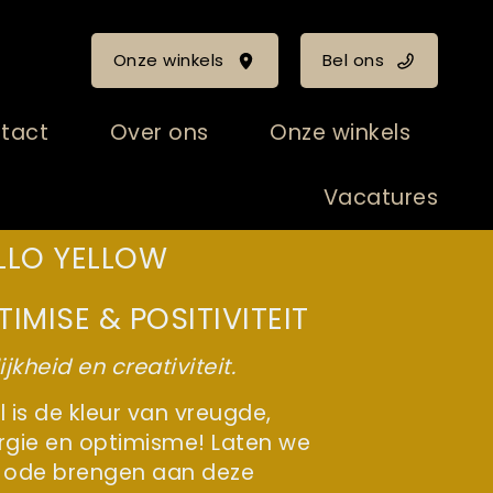
Onze winkels
Bel ons
tact
Over ons
Onze winkels
Vacatures
LLO YELLOW
TIMISE & POSITIVITEIT
ijkheid en creativiteit.
 is de kleur van vreugde,
rgie en optimisme! Laten we
 ode brengen aan deze