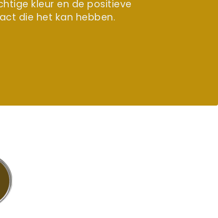
chtige kleur en de positieve
act die het kan hebben.