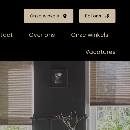
Onze winkels
Bel ons
tact
Over ons
Onze winkels
Vacatures