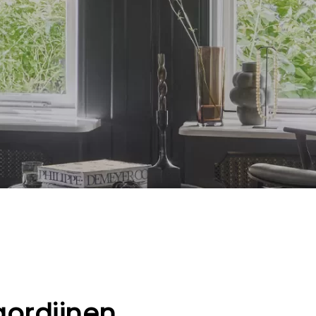
gordijnen.