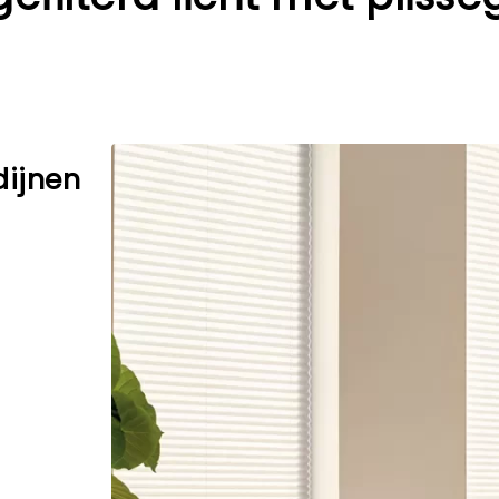
dijnen