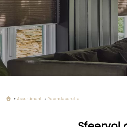
»
Assortiment
»
Raamdecoratie
Sfeervol 