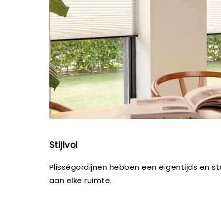
Stijlvol
Plisségordijnen hebben een eigentijds en s
aan elke ruimte.