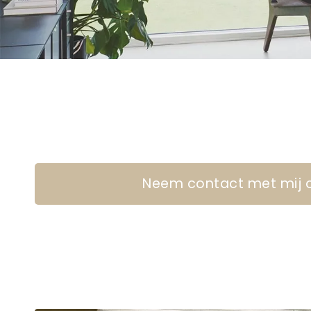
Neem contact met mij 