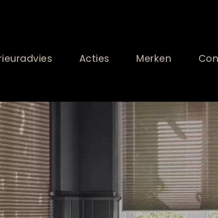
rieuradvies
Acties
Merken
Con