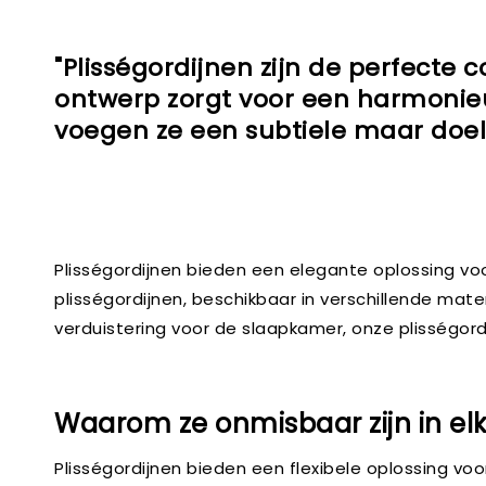
"Plisségordijnen zijn de perfecte 
ontwerp zorgt voor een harmonieu
voegen ze een subtiele maar doel
Plisségordijnen bieden een elegante oplossing voor
plisségordijnen, beschikbaar in verschillende mater
verduistering voor de slaapkamer, onze plisségord
Waarom ze onmisbaar zijn in elk
Plisségordijnen bieden een flexibele oplossing voor