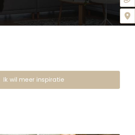
Ik wil meer inspiratie