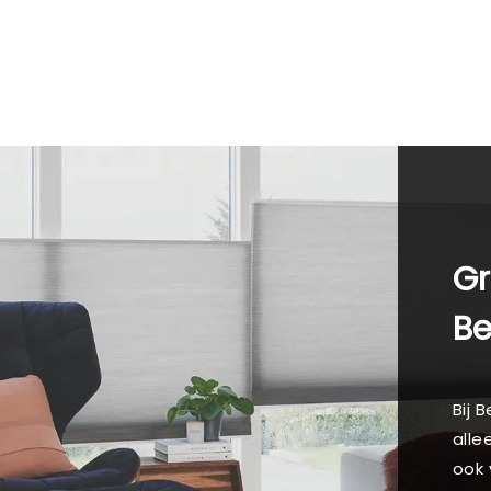
Gr
B
Bij 
alle
ook 