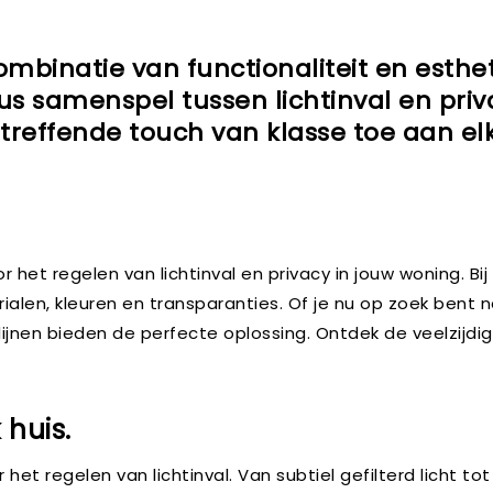
combinatie van functionaliteit en esthet
s samenspel tussen lichtinval en priv
treffende touch van klasse toe aan el
 het regelen van lichtinval en privacy in jouw woning. B
ialen, kleuren en transparanties. Of je nu op zoek bent na
ijnen bieden de perfecte oplossing. Ontdek de veelzijdig
 huis.
 het regelen van lichtinval. Van subtiel gefilterd licht to