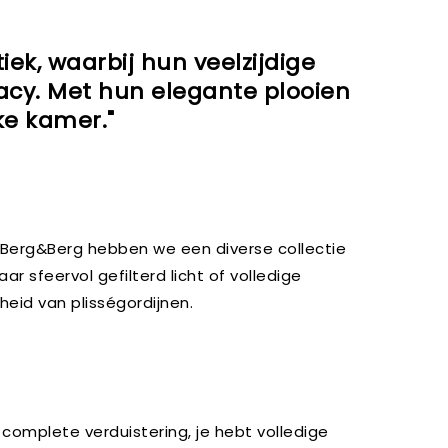
iek, waarbij hun veelzijdige
acy. Met hun elegante plooien
ke kamer."
ij Berg&Berg hebben we een diverse collectie
ar sfeervol gefilterd licht of volledige
heid van plisségordijnen.
t complete verduistering, je hebt volledige