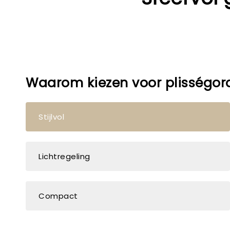
Waarom kiezen voor plisségor
Stijlvol
Lichtregeling
Compact