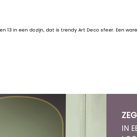
n 13 in een dozijn, dat is trendy Art Deco sfeer. Een war
ZEG
IN 