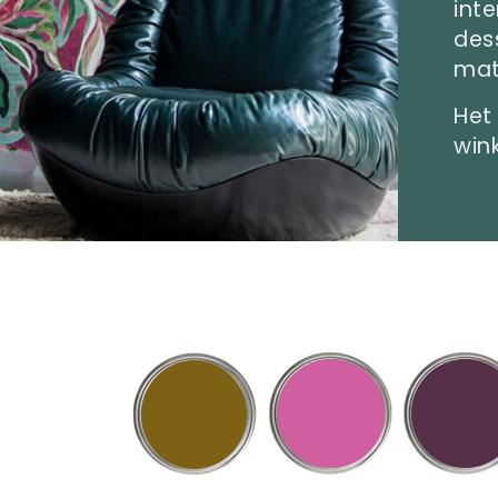
inte
des
mat
Het 
wink