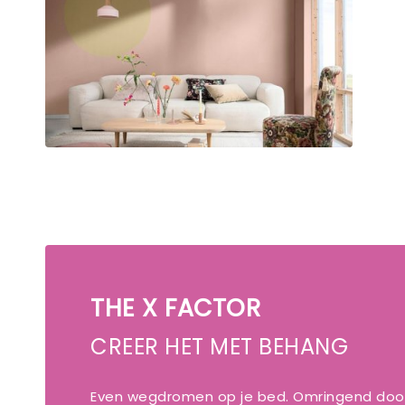
THE X FACTOR
CREER HET MET BEHANG
Even wegdromen op je bed. Omringend door 