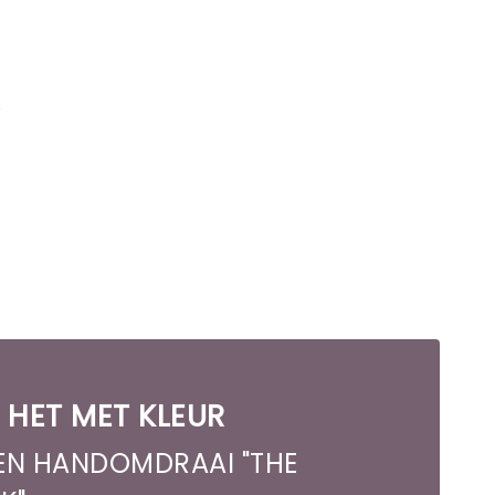
e
 HET MET KLEUR
EEN HANDOMDRAAI "THE