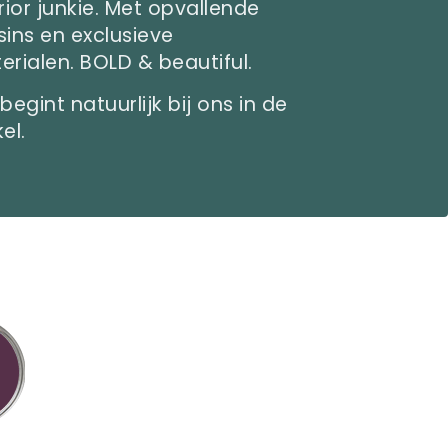
rior junkie. Met opvallende
sins en exclusieve
erialen. BOLD & beautiful.
begint natuurlijk bij ons in de
el.