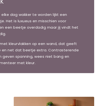
K"
elke dag wakker te worden lijkt een
je. Het is luxueus en misschien voor
n een beetje overdadig maar jij vindt het
dig.
 met kleurvlakken op een wand, dat geeft
e en net dat beetje extra. Contrasterende
en geven spanning, wees niet bang en
imenteer met kleur.