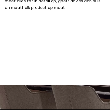
meet alles tot in detail op, geeft advies aan huis
en maakt elk product op maat.