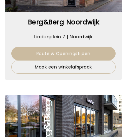
Berg&Berg Noordwijk
Lindenplein 7 | Noordwijk
Route & Openingstijden
Maak een winkelafspraak