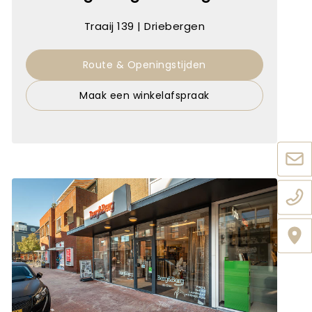
Traaij 139 | Driebergen
Route & Openingstijden
Maak een winkelafspraak