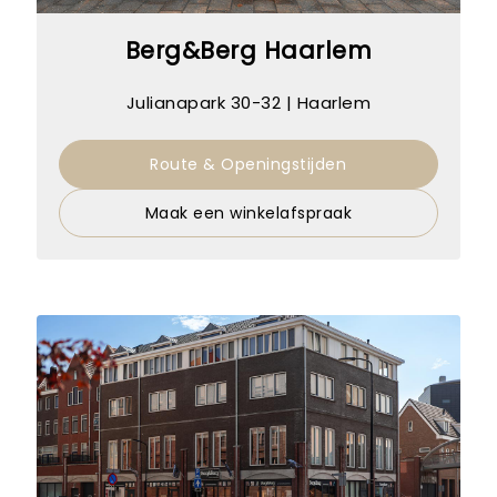
Berg&Berg Haarlem
Julianapark 30-32 | Haarlem
Route & Openingstijden
Maak een winkelafspraak