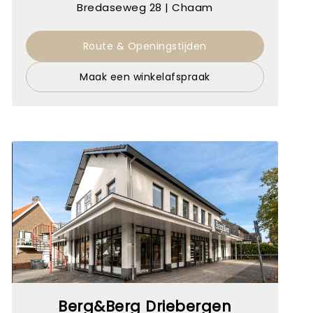
Bredaseweg 28 | Chaam
Route & Openingstijden
Maak een winkelafspraak
Berg&Berg Driebergen