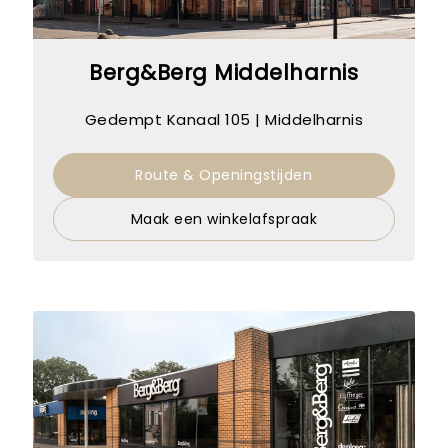
Berg&Berg Middelharnis
Gedempt Kanaal 105 | Middelharnis
Route & Openingstijden
Maak een winkelafspraak