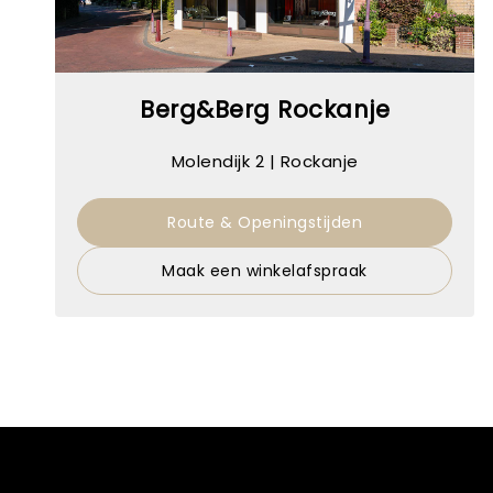
Berg&Berg Rockanje
Molendijk 2 | Rockanje
Route & Openingstijden
Maak een winkelafspraak