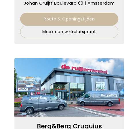
Johan Cruijff Boulevard 60 | Amsterdam
Route & Openingstijden
Maak een winkelafspraak
Berg&Berg Cruquius