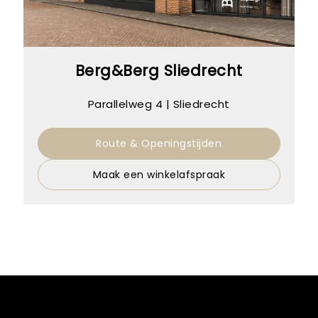
Berg&Berg Sliedrecht
Parallelweg 4 | Sliedrecht
Route & Openingstijden
Maak een winkelafspraak