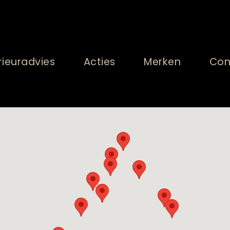
rieuradvies
Acties
Merken
Con