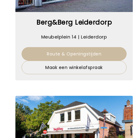
Berg&Berg Leiderdorp
Meubelplein 14 | Leiderdorp
Route & Openingstijden
Maak een winkelafspraak