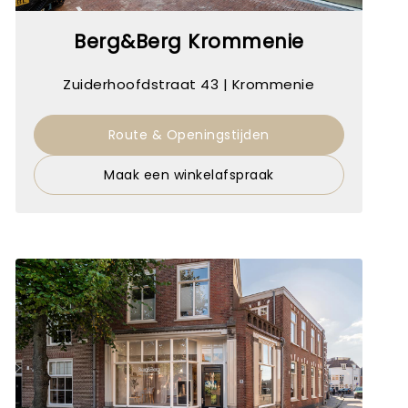
Berg&Berg Krommenie
Zuiderhoofdstraat 43 | Krommenie
Route & Openingstijden
Maak een winkelafspraak