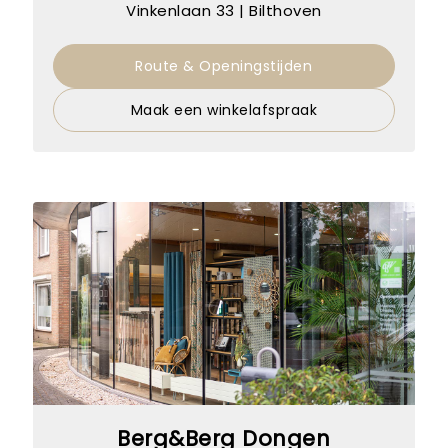
Vinkenlaan 33 | Bilthoven
Route & Openingstijden
Maak een winkelafspraak
Berg&Berg Dongen