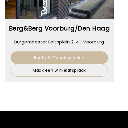
Berg&Berg Voorburg/Den Haag
Burgemeester Feithplein 2-4 | Voorburg
Route & Openingstijden
Maak een winkelafspraak