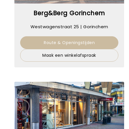
Berg&Berg Gorinchem
Westwagenstraat 25 | Gorinchem
Route & Openingstijden
Maak een winkelafspraak