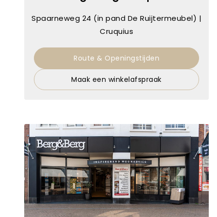
Spaarneweg 24 (in pand De Ruijtermeubel) |
Cruquius
Route & Openingstijden
Maak een winkelafspraak