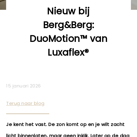
Nieuw bij
Berg&Berg:
DuoMotion™ van
Luxaflex®
15 januari 2026
Terug naar blog
Je kent het vast. De zon komt op en je wilt zacht
licht binnenlaten, maar geen inkijk. Later op de dag