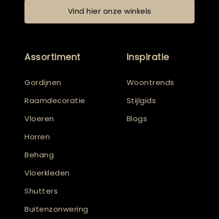
Vind hier onze winkels
Assortiment
Inspiratie
Gordijnen
Woontrends
Raamdecoratie
Stijlgids
Vloeren
Blogs
Horren
Behang
Vloerkleden
Shutters
Buitenzonwering