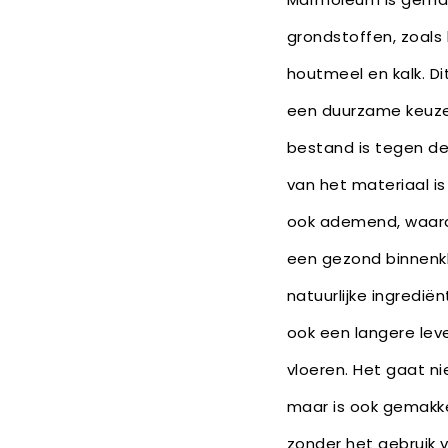
grondstoffen, zoals l
houtmeel en kalk. Di
een duurzame keuze,
bestand is tegen de 
van het materiaal is
ook ademend, waard
een gezond binnenkl
natuurlijke ingredi
ook een langere lev
vloeren. Het gaat ni
maar is ook gemakke
zonder het gebruik 