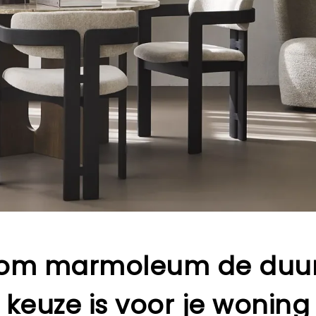
om marmoleum de duu
keuze is voor je woning