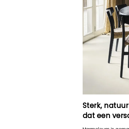
Sterk, natuur
dat een vers
Marmoleum is gemaak