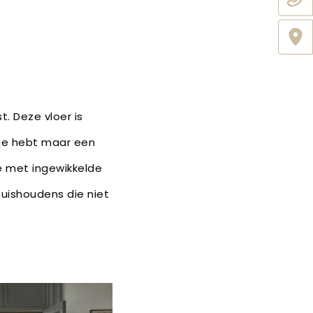
. Deze vloer is
 je hebt maar een
oe met ingewikkelde
uishoudens die niet