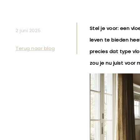
Stel je voor: een vl
2 juni 2025
leven te bieden hee
Terug naar blog
precies dat type vl
zou je nu juist voor