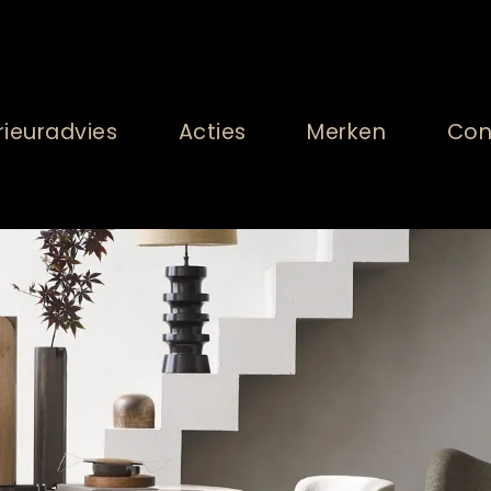
rieuradvies
Acties
Merken
Con