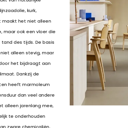
ijnzaadolie, kurk,
t maakt het niet alleen
 maar ook een vloer die
tand des tijds. De basis
 niet alleen stevig, maar
oor het bijdraagt aan
imaat. Dankzij de
ënten heeft marmoleum
ensduur dan veel andere
et alleen jarenlang mee,
lijk te onderhouden
van zware chemicaliën,