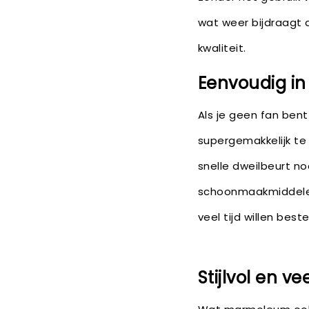
wat weer bijdraagt
kwaliteit.
Eenvoudig i
Als je geen fan ben
supergemakkelijk te
snelle dweilbeurt no
schoonmaakmiddelen,
veel tijd willen bes
Stijlvol en vee