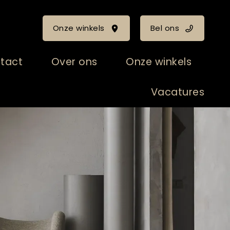
Onze winkels
Bel ons
tact
Over ons
Onze winkels
Vacatures