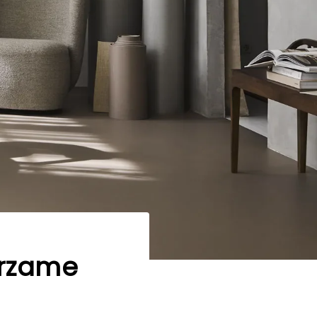
rzame