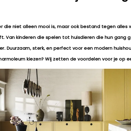
oer die niet alleen mooi is, maar ook bestand tegen alles 
ft. Van kinderen die spelen tot huisdieren die hun gang
oer. Duurzaam, sterk, en perfect voor een modern huish
 marmoleum kiezen? Wij zetten de voordelen voor je op een