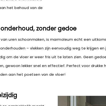
 aan het behoud van de
n onderhoud, zonder gedoe
t van uren schoonmaken, is marmoleum echt een uitkomst
 onderhouden – vlekken zijn eenvoudig weg te krijgen en
dig om de vloer er weer fris uit te laten zien. Geen ged
 gewoon lekker snel en effectief. Perfect voor drukke h
teden aan het poetsen van de vloer!
lzijdig