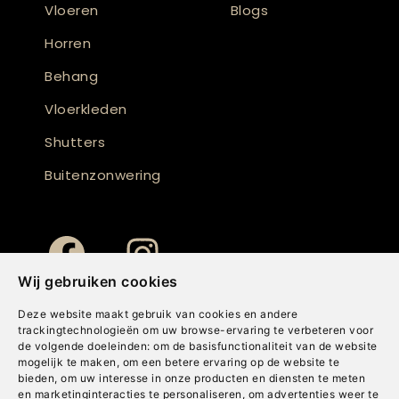
Vloeren
Blogs
Horren
Behang
Vloerkleden
Shutters
Buitenzonwering
Wij gebruiken cookies
Deze website maakt gebruik van cookies en andere
trackingtechnologieën om uw browse-ervaring te verbeteren voor
de volgende doeleinden:
om de basisfunctionaliteit van de website
mogelijk te maken
,
om een betere ervaring op de website te
bieden
,
om uw interesse in onze producten en diensten te meten
en marketinginteracties te personaliseren
,
om advertenties weer te