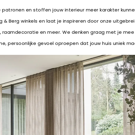
e patronen en stoffen jouw interieur meer karakter kun
g & Berg winkels
en laat je inspireren door onze uitgebrei
en, raamdecoratie en meer. We denken graag met je mee
me, persoonlijke gevoel oproepen dat jouw huis uniek ma