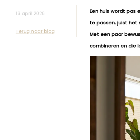
Een huis wordt pas ec
13 april 2026
te passen, juist het
Terug naar blog
Met een paar bewust
combineren en die le