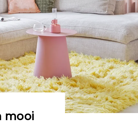
n mooi