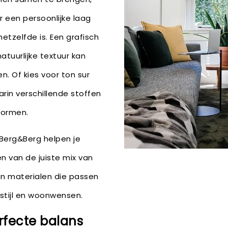
ur een persoonlijke laag
etzelfde is. Een grafisch
tuurlijke textuur kan
n. Of kies voor ton sur
rin verschillende stoffen
vormen.
 Berg&Berg helpen je
n van de juiste mix van
en materialen die passen
e stijl en woonwensen.
rfecte balans