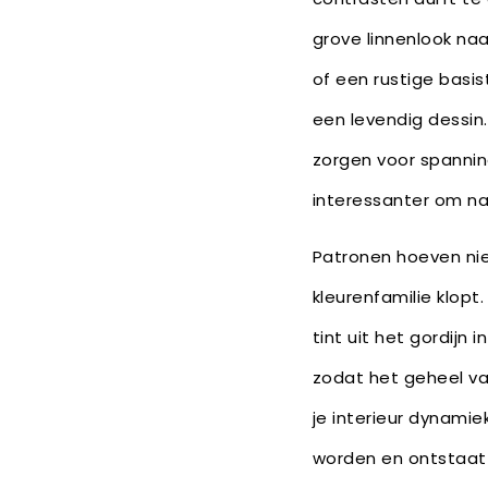
grove linnenlook na
of een rustige basi
een levendig dessin. 
zorgen voor spanni
interessanter om naa
Patronen hoeven nie
kleurenfamilie klopt
tint uit het gordijn 
zodat het geheel van
je interieur dynamie
worden en ontstaat 