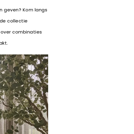
nen geven? Kom langs
de collectie
 over combinaties
akt.