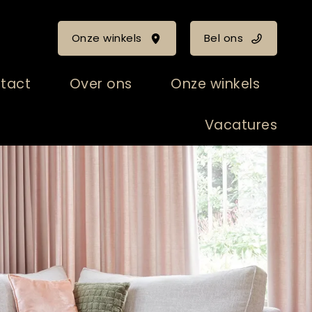
Onze winkels
Bel ons
tact
Over ons
Onze winkels
Vacatures