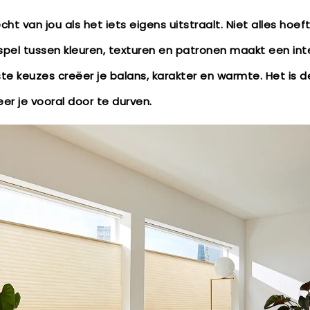
ht van jou als het iets eigens uitstraalt. Niet alles hoeft
 spel tussen kleuren, texturen en patronen maakt een inte
e keuzes creëer je balans, karakter en warmte. Het is d
er je vooral door te durven.