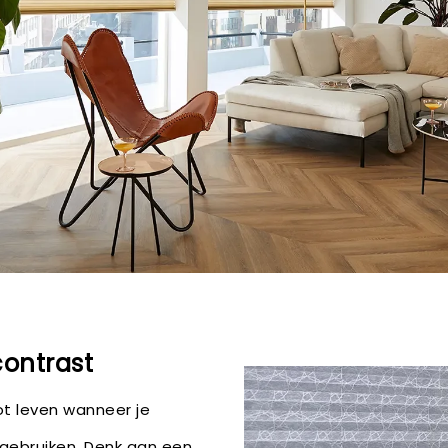
ontrast
ot leven wanneer je
 gebruiken. Denk aan een