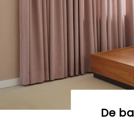
De ba