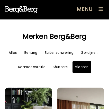
MENU
Merken Berg&Berg
Alles
Behang
Buitenzonwering
Gordijnen
Raamdecoratie
Shutters
Vloeren