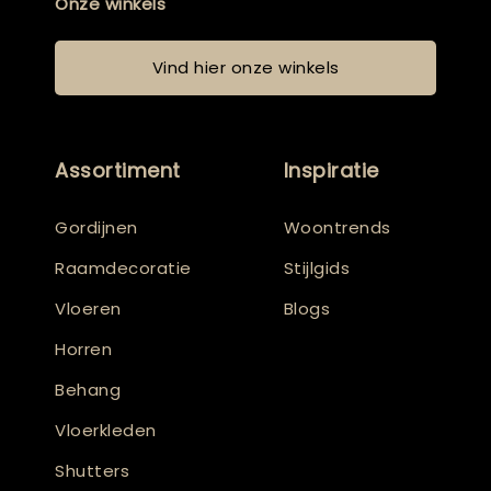
Onze winkels
Vind hier onze winkels
Assortiment
Inspiratie
Gordijnen
Woontrends
Raamdecoratie
Stijlgids
Vloeren
Blogs
Horren
Behang
Vloerkleden
Shutters