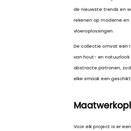
de nieuwste trends en w
rekenen op moderne en
vloeroplossingen.
De collectie omvat een 
van hout- en natuurlook
abstracte patronen, zoda
elke smaak een geschikte
Maatwerkoplo
Voor elk project is er e