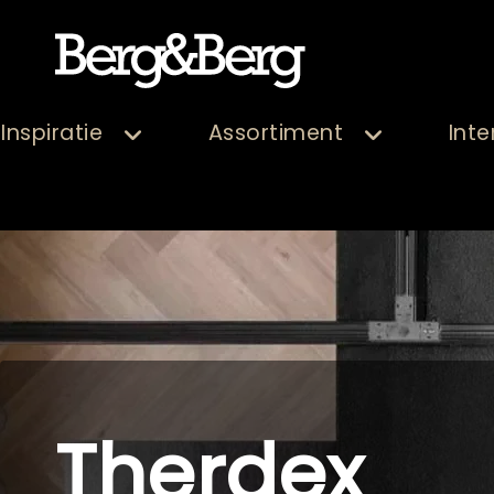
Inspiratie
Assortiment
Inte
Therdex