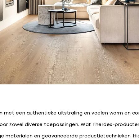
en met een authentieke uitstraling en voelen warm en c
 voor zowel diverse toepassingen. Wat Therdex-producten
e materialen en geavanceerde productietechnieken. Hie