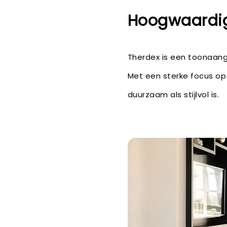
Hoogwaardig
Therdex is een toonaang
Met een sterke focus op 
duurzaam als stijlvol is.