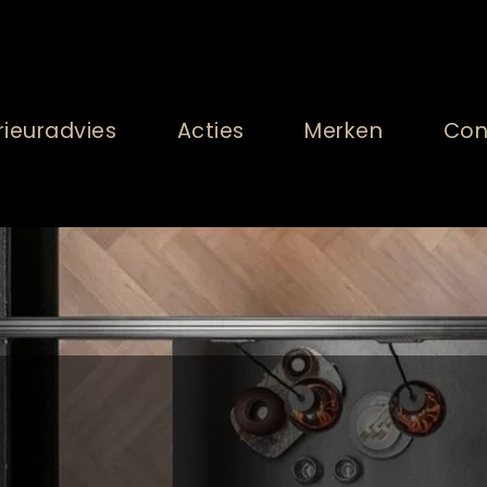
rieuradvies
Acties
Merken
Con