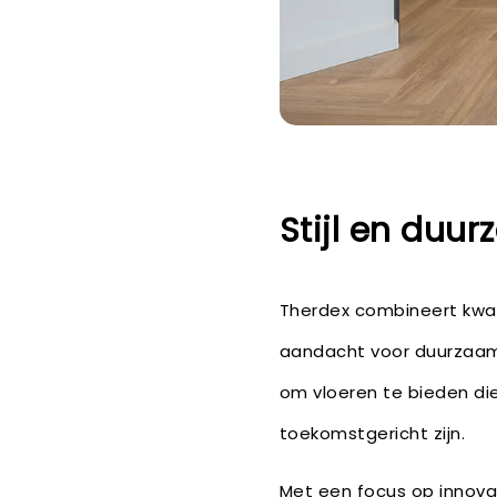
Stijl en duu
Therdex combineert kwali
aandacht voor duurzaamh
om vloeren te bieden die
toekomstgericht zijn.
Met een focus op innovat