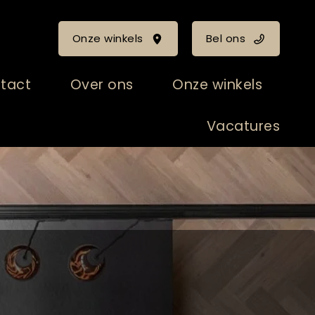
Onze winkels
Bel ons
tact
Over ons
Onze winkels
Vacatures