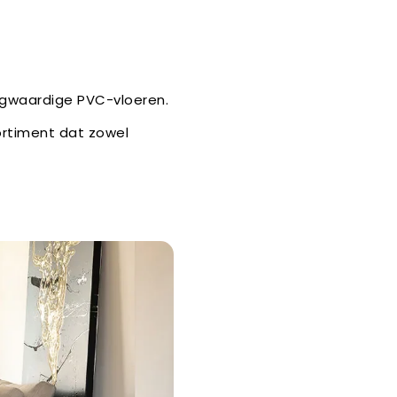
oogwaardige PVC-vloeren.
ortiment dat zowel