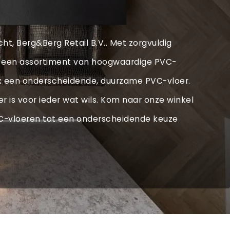
echt, Berg&Berg Retail B.V.. Met zorgvuldig
x een assortiment van hoogwaardige PVC-
rdex een onderscheidende, duurzame PVC-vloer.
r is voor ieder wat wils. Kom naar onze winkel
VC-vloeren tot een onderscheidende keuze