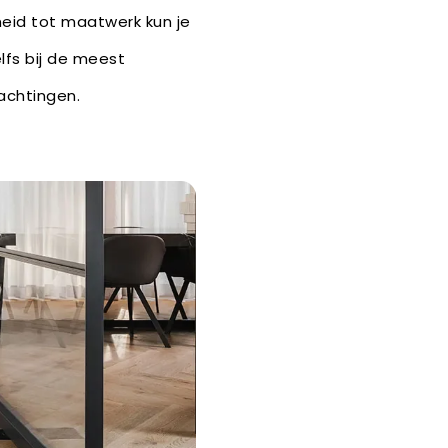
heid tot maatwerk kun je
lfs bij de meest
wachtingen.