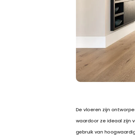
De vloeren zijn ontworp
waardoor ze ideaal zijn
gebruik van hoogwaardig