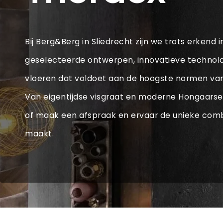
Bij Berg&Berg in Sliedrecht zijn we trots erkend i
geselecteerde ontwerpen, innovatieve technol
vloeren dat voldoet aan de hoogste normen van s
Van eigentijdse visgraat en moderne Hongaarse p
of maak een afspraak en ervaar de unieke comb
maakt.