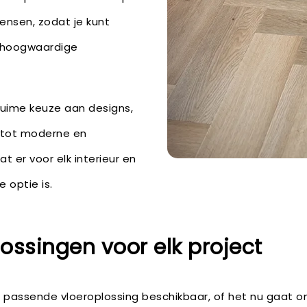
ensen, zodat je kunt
 hoogwaardige
ruime keuze aan designs,
 tot moderne en
t er voor elk interieur en
 optie is.
ssingen voor elk project
en passende vloeroplossing beschikbaar, of het nu gaat 