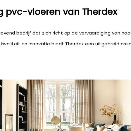
 pvc-vloeren van Therdex
evend bedrijf dat zich richt op de vervaardiging van h
kwaliteit en innovatie biedt Therdex een uitgebreid ass