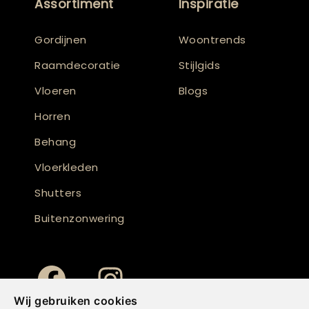
Assortiment
Inspiratie
Gordijnen
Woontrends
Raamdecoratie
Stijlgids
Vloeren
Blogs
Horren
Behang
Vloerkleden
Shutters
Buitenzonwering
Wij gebruiken cookies