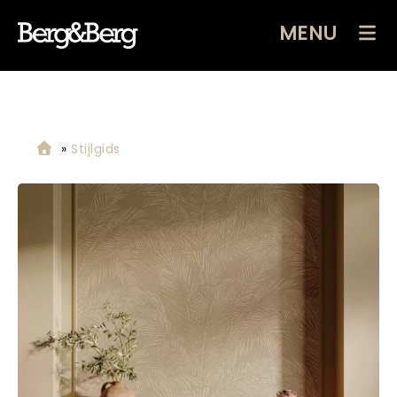
MENU
»
Stijlgids