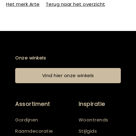
Het merk Arte
Terug naar het overzicht
Onze winkels
Vind hier onze winkels
Assortiment
Inspiratie
Gordijnen
Woontrends
Raamdecoratie
Stijlgids