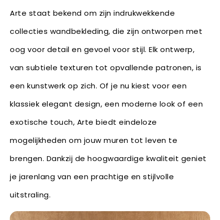
Arte staat bekend om zijn indrukwekkende
collecties wandbekleding, die zijn ontworpen met
oog voor detail en gevoel voor stijl. Elk ontwerp,
van subtiele texturen tot opvallende patronen, is
een kunstwerk op zich. Of je nu kiest voor een
klassiek elegant design, een moderne look of een
exotische touch, Arte biedt eindeloze
mogelijkheden om jouw muren tot leven te
brengen. Dankzij de hoogwaardige kwaliteit geniet
je jarenlang van een prachtige en stijlvolle
uitstraling.