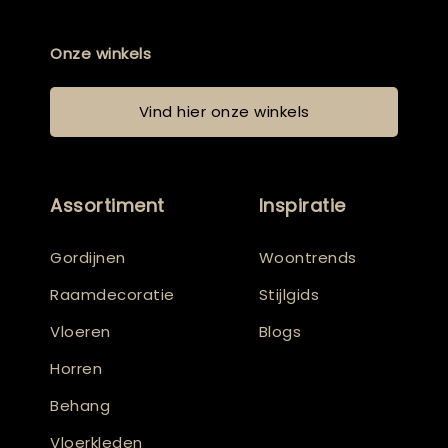
Onze winkels
Vind hier onze winkels
Assortiment
Inspiratie
Gordijnen
Woontrends
Raamdecoratie
Stijlgids
Vloeren
Blogs
Horren
Behang
Vloerkleden