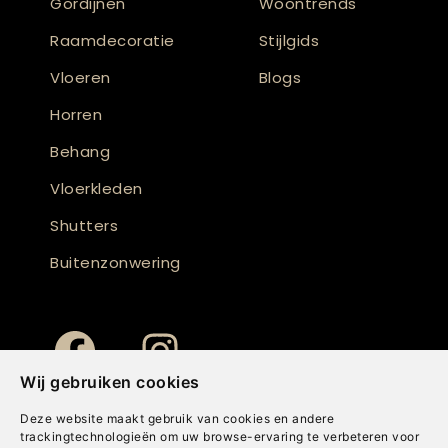
Gordijnen
Woontrends
Raamdecoratie
Stijlgids
Vloeren
Blogs
Horren
Behang
Vloerkleden
Shutters
Buitenzonwering
Wij gebruiken cookies
Deze website maakt gebruik van cookies en andere
trackingtechnologieën om uw browse-ervaring te verbeteren voor