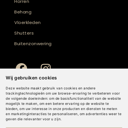
Horren
Behang
Vloerkleden
Shutters
Buitenzonwering
Wij gebruiken cookies
Deze website maakt gebruik van cookies en andere
trackingtechnologieën om uw browse-ervaring te verbeteren voor
de volgende doeleinden:
om de basisfunctionaliteit van de website
mogelijk te maken
,
om een betere ervaring op de website te
bieden
,
om uw interesse in onze producten en diensten te meten
en marketinginteracties te personaliseren
,
om advertenties weer te
geven die relevanter voor u zijn
.
Copyright © Concepts & Companies BV. Alle rechten voorbehouden.