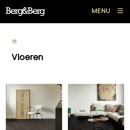
MENU
Vloeren