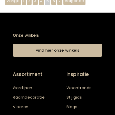
Vorige
1
2
3
4
5
6
7
Volgende
Onze winkels
Vind hier onze winkels
Assortiment
Inspiratie
Gordijnen
Woontrends
Raamdecoratie
Stijlgids
Vloeren
Blogs