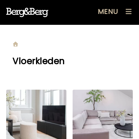
MENU
Vloerkleden