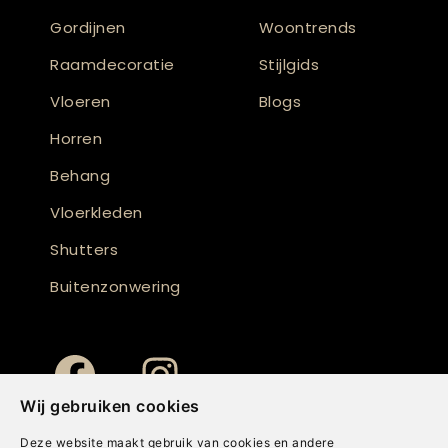
Gordijnen
Woontrends
Raamdecoratie
Stijlgids
Vloeren
Blogs
Horren
Behang
Vloerkleden
Shutters
Buitenzonwering
Wij gebruiken cookies
Deze website maakt gebruik van cookies en andere