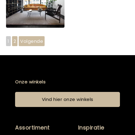
1
2
Volgende
Onze winkels
Vind hier onze winkels
Assortiment
Inspiratie