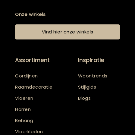
Onze winkels
Vind hier onze winkels
Assortiment
Inspiratie
Gordijnen
Woontrends
Raamdecoratie
Stijlgids
Vloeren
Blogs
Horren
Behang
Vloerkleden