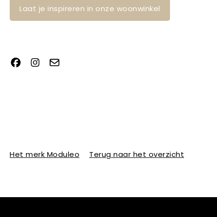
Laat je inspireren in onze woonwinkel
Het merk Moduleo
Terug naar het overzicht