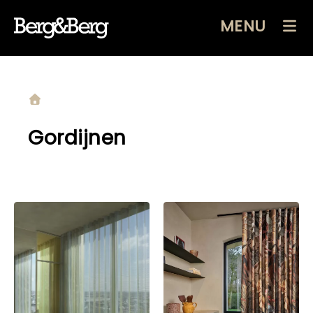
MENU
Gordijnen