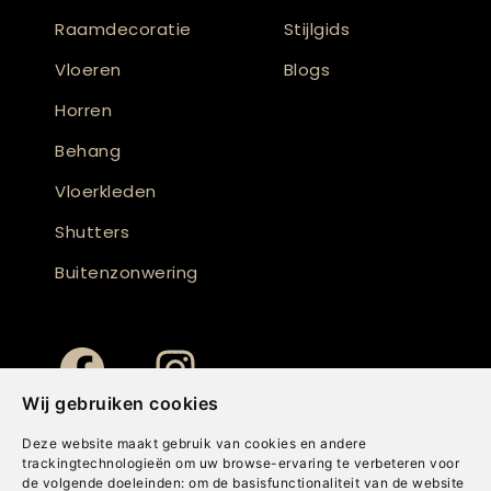
Raamdecoratie
Stijlgids
Vloeren
Blogs
Horren
Behang
Vloerkleden
Shutters
Buitenzonwering
Wij gebruiken cookies
Deze website maakt gebruik van cookies en andere
trackingtechnologieën om uw browse-ervaring te verbeteren voor
de volgende doeleinden:
om de basisfunctionaliteit van de website