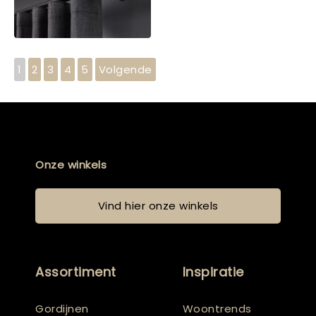
1
2
3
4
5
Volgende
Onze winkels
Vind hier onze winkels
Assortiment
Inspiratie
Gordijnen
Woontrends