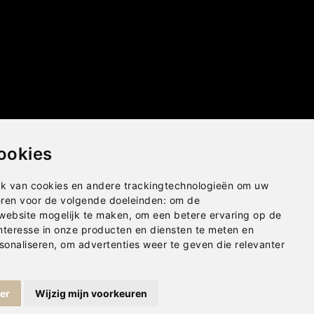
ookies
k van cookies en andere trackingtechnologieën om uw
eren voor de volgende doeleinden:
om de
 website mogelijk te maken
,
om een betere ervaring op de
nteresse in onze producten en diensten te meten en
sonaliseren
,
om advertenties weer te geven die relevanter
ger
Wijzig mijn voorkeuren