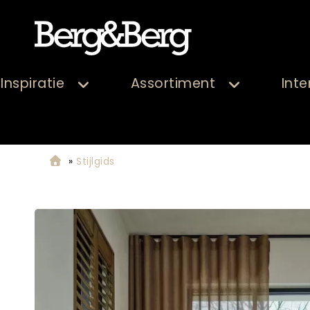
Inspiratie
Assortiment
Inte
»
Stijlgids