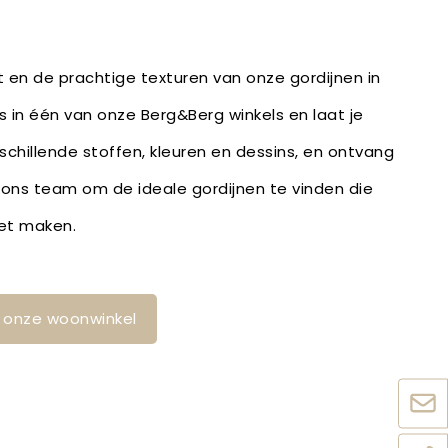
it en de prachtige texturen van onze gordijnen in
s in één van onze Berg&Berg winkels en laat je
schillende stoffen, kleuren en dessins, en ontvang
 ons team om de ideale gordijnen te vinden die
eet maken.
in onze woonwinkel