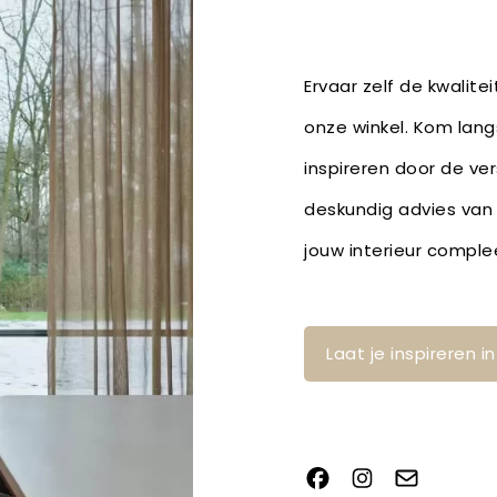
Ervaar zelf de kwalite
onze winkel. Kom lang
inspireren door de ver
deskundig advies van
jouw interieur compl
Laat je inspireren 