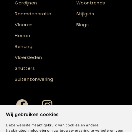
Gordijnen
Woontrends
Raamdecoratie
Stijlgids
Vloeren
Blogs
Horren
Behang
Vloerkleden
Shutters
Buitenzonwering
Wij gebruiken cookies
Deze website maakt gebruik van cookies en andere
trackingtechnologieën om uw browse-ervaring te verbeteren voor