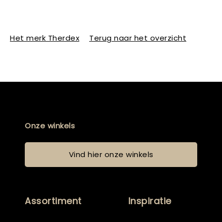
Het merk Therdex
Terug naar het overzicht
Onze winkels
Vind hier onze winkels
Assortiment
Inspiratie