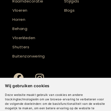
Raamdecoratie
Stijlgids
Vloeren
Blogs
Horren
Behang
Vloerkleden
Shutters
Buitenzonwering
Wij gebruiken cookies
Deze website maakt gebruik van cookies en andere
trackingtechnologieën om uw browse-ervaring te verbeteren voor
de volgende doeleinden:
om de basisfunctionaliteit van de website
mogelijk te maken
,
om een betere ervaring op de website te