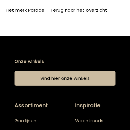
Het merk Parade
Terug naar het overzicht
Onze winkels
Vind hier onze winkels
Assortiment
Inspiratie
Gordijnen
Woontrends