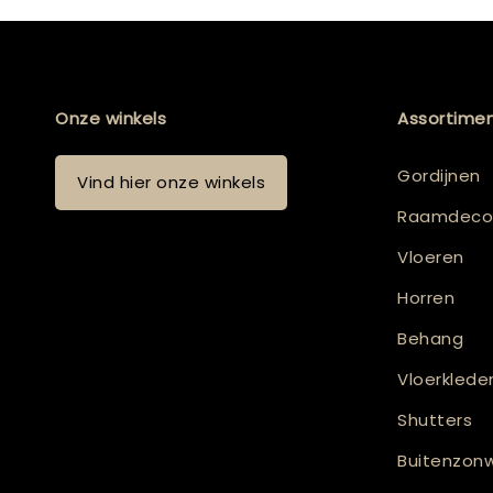
Onze winkels
Assortime
Gordijnen
Vind hier onze winkels
Raamdecor
Vloeren
Horren
Behang
Vloerklede
Shutters
Buitenzonw