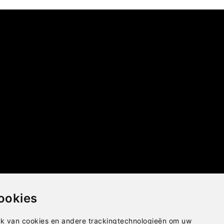
ookies
k van cookies en andere trackingtechnologieën om uw