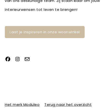
van ons deskundige team. Zij staan klaar om jouw
interieurwensen tot leven te brengen!
Laat je inspireren in onze woonwinkel
Het merk Moduleo
Terug naar het overzicht