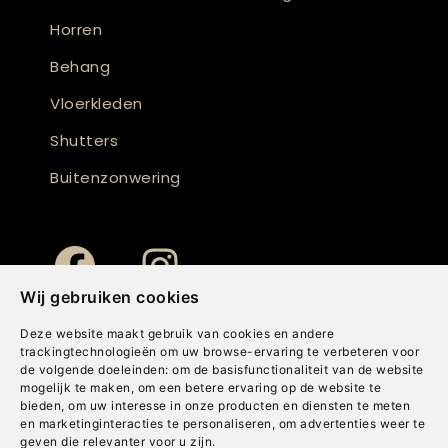
Horren
Behang
Vloerkleden
Shutters
Buitenzonwering
Wij gebruiken cookies
Deze website maakt gebruik van cookies en andere
trackingtechnologieën om uw browse-ervaring te verbeteren voor
de volgende doeleinden:
om de basisfunctionaliteit van de website
mogelijk te maken
,
om een betere ervaring op de website te
bieden
,
om uw interesse in onze producten en diensten te meten
en marketinginteracties te personaliseren
,
om advertenties weer te
geven die relevanter voor u zijn
.