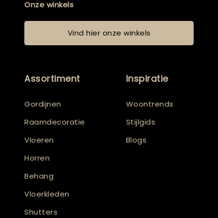
Onze winkels
Vind hier onze winkels
Assortiment
Inspiratie
Gordijnen
Woontrends
Raamdecoratie
Stijlgids
Vloeren
Blogs
Horren
Behang
Vloerkleden
Shutters