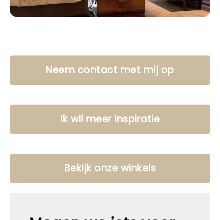
Neem contact met mij op
Ik wil meer inspiratie
Bekijk onze winkels