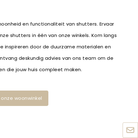
oonheid en functionaliteit van shutters. Ervaar
onze shutters in één van onze winkels. Kom langs
 je inspireren door de duurzame materialen en
ontvang deskundig advies van ons team om de
den die jouw huis compleet maken.
in onze woonwinkel