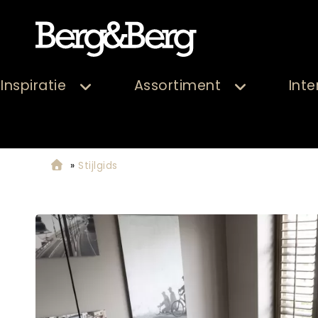
Inspiratie
Assortiment
Inte
»
Stijlgids