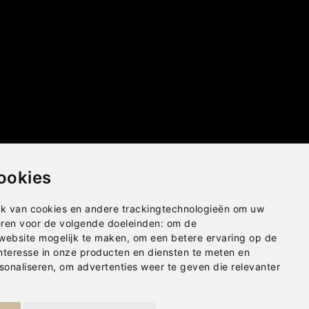
ookies
k van cookies en andere trackingtechnologieën om uw
eren voor de volgende doeleinden:
om de
 website mogelijk te maken
,
om een betere ervaring op de
nteresse in onze producten en diensten te meten en
sonaliseren
,
om advertenties weer te geven die relevanter