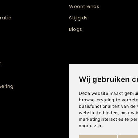
Woontrends
atie
Stijlgids
Blogs
n
Wij gebruiken c
ering
Deze website maakt gebrui
browse-ervaring te verbet
basisfunctionaliteit van de
website te bieden
,
om uw i
marketinginteracties te per
voor u zijn
.