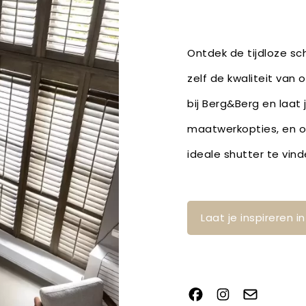
Ontdek de tijdloze sch
zelf de kwaliteit van 
bij Berg&Berg en laat
maatwerkopties, en 
ideale shutter te vin
Laat je inspireren 