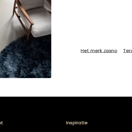
Het merk Jasno
Ter
nt
Inspiratie