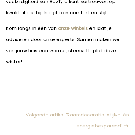
veelzijdigheid van BezT, je kunt vertrouwen op
kwaliteit die bijdraagt aan comfort en stijl.
Kom langs in één van
onze winkels
en laat je
adviseren door onze experts. Samen maken we
van jouw huis een warme, sfeervolle plek deze
winter!
Volgende artikel 'Raamdecoratie: stijlvol én
energiebesparend'