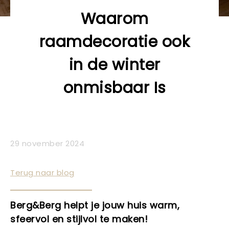
Waarom
raamdecoratie ook
in de winter
onmisbaar Is
29 november 2024
Terug naar blog
Berg&Berg helpt je jouw huis warm,
sfeervol en stijlvol te maken!