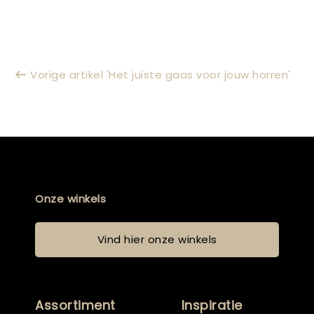
Vorige artikel 'Het juiste gaas voor jouw horren'
Onze winkels
Vind hier onze winkels
Assortiment
Inspiratie