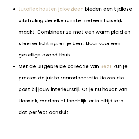
Luxaflex houten jaloezieën
bieden een tijdloze
uitstraling die elke ruimte meteen huiselijk
maakt. Combineer ze met een warm plaid en
sfeerverlichting, en je bent klaar voor een
gezellige avond thuis.
Met de uitgebreide collectie van
BezT
kun je
precies de juiste raamdecoratie kiezen die
past bij jouw interieurstijl. Of je nu houdt van
klassiek, modern of landelijk, er is altijd iets
dat perfect aansluit.