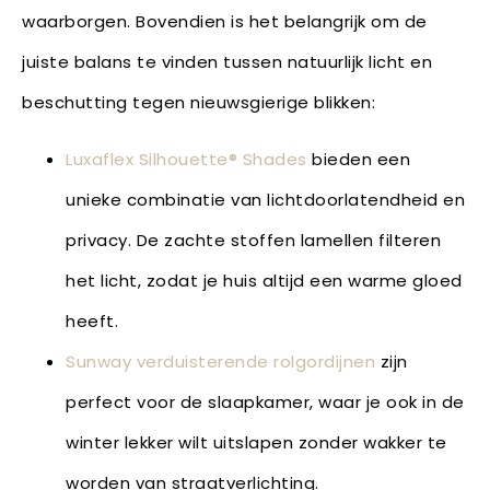
waarborgen. Bovendien is het belangrijk om de
juiste balans te vinden tussen natuurlijk licht en
beschutting tegen nieuwsgierige blikken:
Luxaflex Silhouette® Shades
bieden een
unieke combinatie van lichtdoorlatendheid en
privacy. De zachte stoffen lamellen filteren
het licht, zodat je huis altijd een warme gloed
heeft.
Sunway verduisterende rolgordijnen
zijn
perfect voor de slaapkamer, waar je ook in de
winter lekker wilt uitslapen zonder wakker te
worden van straatverlichting.