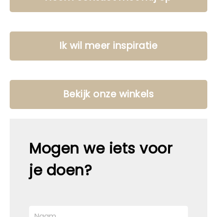
Ik wil meer inspiratie
Bekijk onze winkels
Mogen we iets voor
je doen?