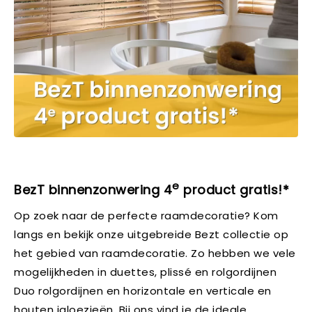
e
BezT binnenzonwering 4
product gratis!*
Op zoek naar de perfecte raamdecoratie? Kom
langs en bekijk onze uitgebreide Bezt collectie op
het gebied van raamdecoratie. Zo hebben we vele
mogelijkheden in duettes, plissé en rolgordijnen
Duo rolgordijnen en horizontale en verticale en
houten jaloezieën. Bij ons vind je de ideale