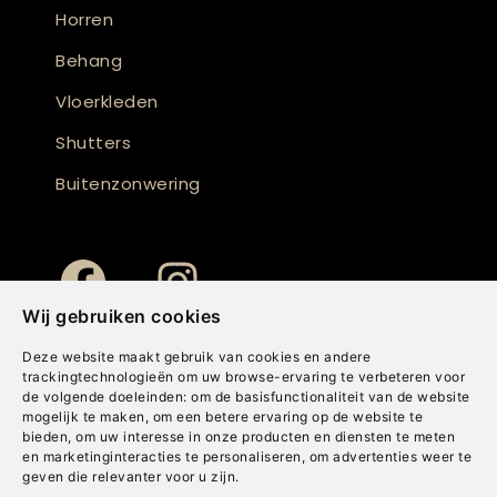
Horren
Behang
Vloerkleden
Shutters
Buitenzonwering
Wij gebruiken cookies
Deze website maakt gebruik van cookies en andere
trackingtechnologieën om uw browse-ervaring te verbeteren voor
de volgende doeleinden:
om de basisfunctionaliteit van de website
mogelijk te maken
,
om een betere ervaring op de website te
bieden
,
om uw interesse in onze producten en diensten te meten
en marketinginteracties te personaliseren
,
om advertenties weer te
geven die relevanter voor u zijn
.