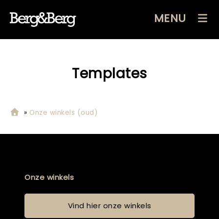
MENU
Templates
»
Onze winkels (oud)
Onze winkels
Vind hier onze winkels