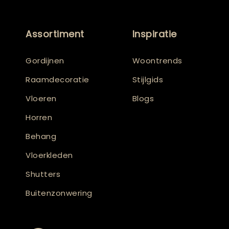
Assortiment
Inspiratie
Gordijnen
Woontrends
Raamdecoratie
Stijlgids
Vloeren
Blogs
Horren
Behang
Vloerkleden
Shutters
Buitenzonwering