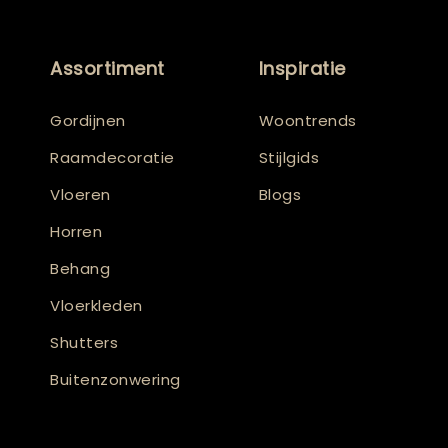
Assortiment
Inspiratie
Gordijnen
Woontrends
Raamdecoratie
Stijlgids
Vloeren
Blogs
Horren
Behang
Vloerkleden
Shutters
Buitenzonwering