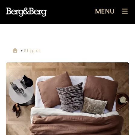
MENU
»
Stijlgids