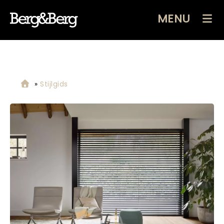
MENU
»
Stijlgids