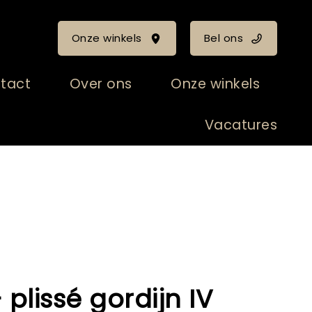
Onze winkels
Bel ons
tact
Over ons
Onze winkels
Vacatures
plissé gordijn IV