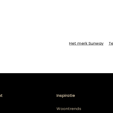
Het merk Sunway
Te
nt
Inspiratie
Woontrends