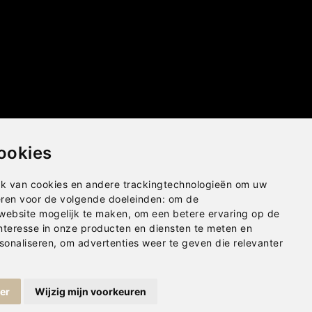
ookies
k van cookies en andere trackingtechnologieën om uw
eren voor de volgende doeleinden:
om de
 website mogelijk te maken
,
om een betere ervaring op de
nteresse in onze producten en diensten te meten en
sonaliseren
,
om advertenties weer te geven die relevanter
ger
Wijzig mijn voorkeuren