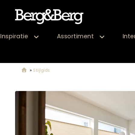
Inspiratie
Assortiment
Inte
»
Stijlgids