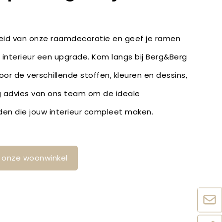
heid van onze raamdecoratie en geef je ramen
e interieur een upgrade. Kom langs bij Berg&Berg
door de verschillende stoffen, kleuren en dessins,
 advies van ons team om de ideale
den die jouw interieur compleet maken.
in onze woonwinkel