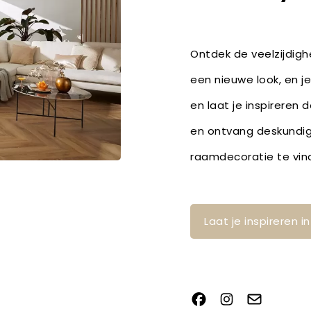
Ontdek de veelzijdig
een nieuwe look, en j
en laat je inspireren 
en ontvang deskundig
raamdecoratie te vin
Laat je inspireren 