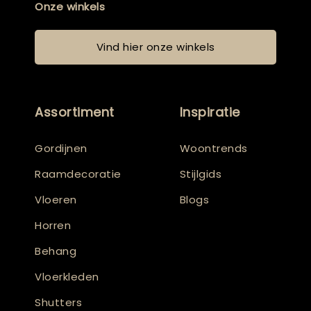
Onze winkels
Vind hier onze winkels
Assortiment
Inspiratie
Gordijnen
Woontrends
Raamdecoratie
Stijlgids
Vloeren
Blogs
Horren
Behang
Vloerkleden
Shutters