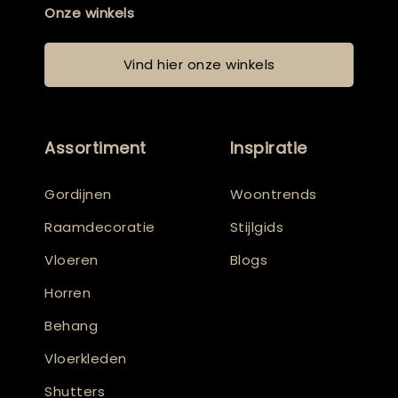
Onze winkels
Vind hier onze winkels
Assortiment
Inspiratie
Gordijnen
Woontrends
Raamdecoratie
Stijlgids
Vloeren
Blogs
Horren
Behang
Vloerkleden
Shutters