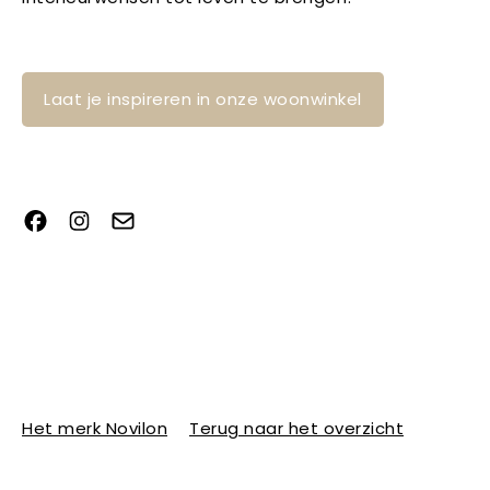
Laat je inspireren in onze woonwinkel
Het merk Novilon
Terug naar het overzicht