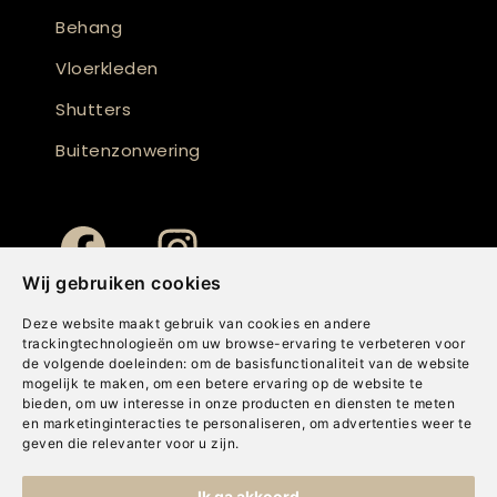
Behang
Vloerkleden
Shutters
Buitenzonwering
Wij gebruiken cookies
Deze website maakt gebruik van cookies en andere
trackingtechnologieën om uw browse-ervaring te verbeteren voor
de volgende doeleinden:
om de basisfunctionaliteit van de website
mogelijk te maken
,
om een betere ervaring op de website te
bieden
,
om uw interesse in onze producten en diensten te meten
en marketinginteracties te personaliseren
,
om advertenties weer te
geven die relevanter voor u zijn
.
Copyright © Concepts & Companies BV. Alle rechten voorbehouden.
Ik ga akkoord