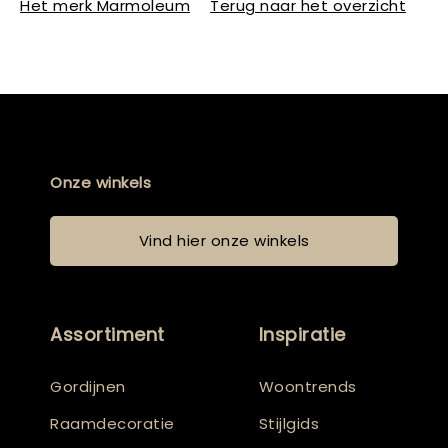
Het merk Marmoleum
Terug naar het overzicht
Onze winkels
Vind hier onze winkels
Assortiment
Inspiratie
Gordijnen
Woontrends
Raamdecoratie
Stijlgids