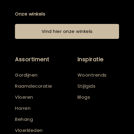
Onze winkels
Vind hier onze winkels
Assortiment
Inspiratie
Gordijnen
Woontrends
Raamdecoratie
Stijlgids
Vloeren
Blogs
Horren
Behang
Vloerkleden