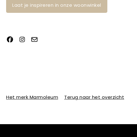
Laat je inspireren in onze woonwinkel
Het merk Marmoleum
Terug naar het overzicht