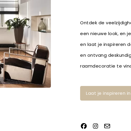
Ontdek de veelzijdig
een nieuwe look, en j
en laat je inspireren 
en ontvang deskundig
raamdecoratie te vin
Laat je inspireren 