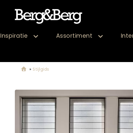
Inspiratie
Assortiment
Inte
»
Stijlgids