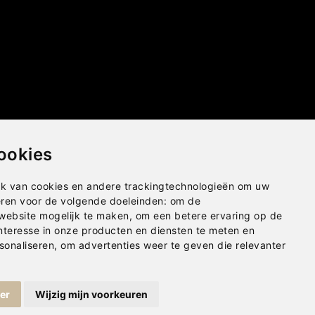
ookies
k van cookies en andere trackingtechnologieën om uw
eren voor de volgende doeleinden:
om de
 website mogelijk te maken
,
om een betere ervaring op de
nteresse in onze producten en diensten te meten en
sonaliseren
,
om advertenties weer te geven die relevanter
ger
Wijzig mijn voorkeuren