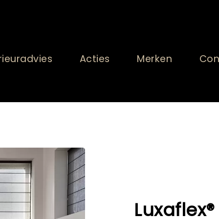
rieuradvies
Acties
Merken
Con
Luxaflex®