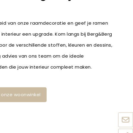
heid van onze raamdecoratie en geef je ramen
e interieur een upgrade. Kom langs bij Berg&Berg
door de verschillende stoffen, kleuren en dessins,
 advies van ons team om de ideale
den die jouw interieur compleet maken.
in onze woonwinkel