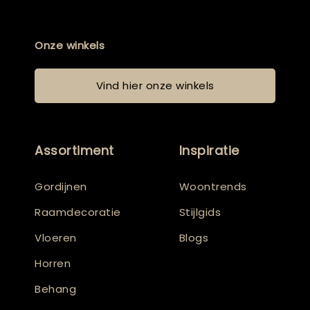
Onze winkels
Vind hier onze winkels
Assortiment
Inspiratie
Gordijnen
Woontrends
Raamdecoratie
Stijlgids
Vloeren
Blogs
Horren
Behang