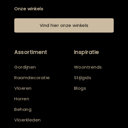
Onze winkels
Vind hier onze winkels
Assortiment
Inspiratie
Gordijnen
Woontrends
Raamdecoratie
Stijlgids
Vloeren
Blogs
Horren
Behang
Vloerkleden