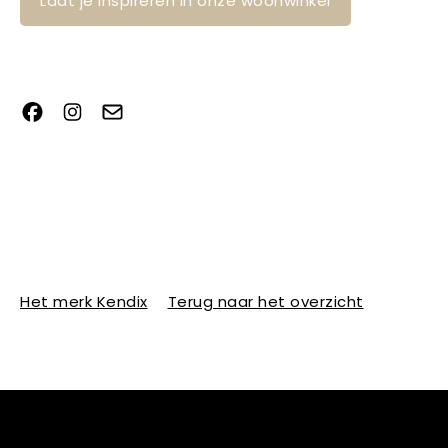
Laat je inspireren in onze woonwinkel
Het merk Kendix
Terug naar het overzicht