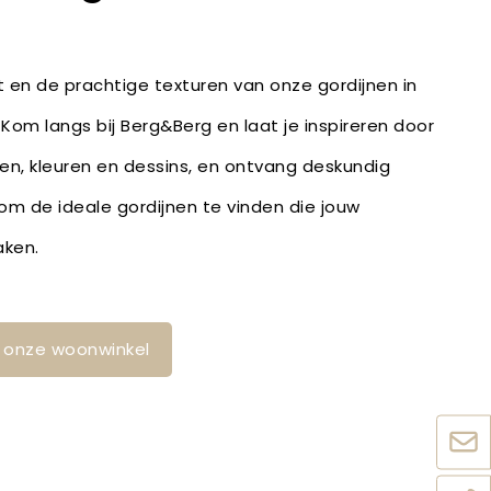
it en de prachtige texturen van onze gordijnen in
 Kom langs bij Berg&Berg en laat je inspireren door
fen, kleuren en dessins, en ontvang deskundig
m de ideale gordijnen te vinden die jouw
aken.
in onze woonwinkel