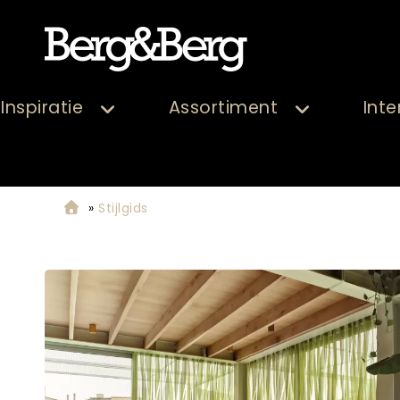
Inspiratie
Assortiment
Inte
»
Stijlgids