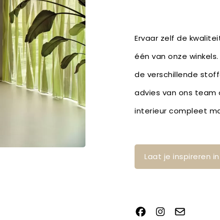
Ervaar zelf de kwalite
één van onze winkels.
de verschillende stof
advies van ons team o
interieur compleet m
Laat je inspireren 