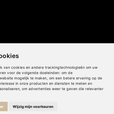
ookies
k van cookies en andere trackingtechnologieën om uw
eren voor de volgende doeleinden:
om de
 website mogelijk te maken
,
om een betere ervaring op de
nteresse in onze producten en diensten te meten en
sonaliseren
,
om advertenties weer te geven die relevanter
ger
Wijzig mijn voorkeuren