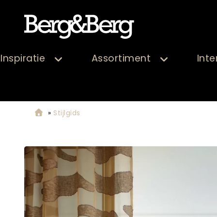
Inspiratie
Assortiment
Inte
»
Stijlgids