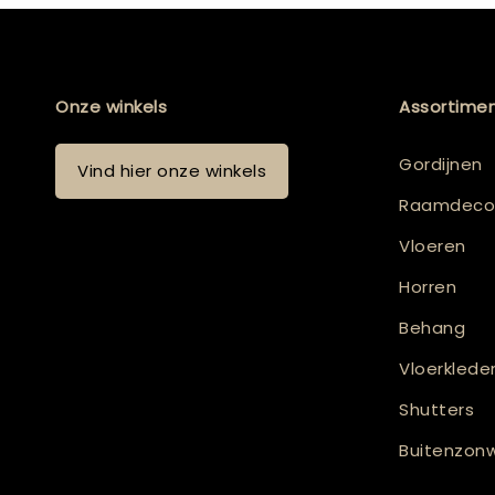
Onze winkels
Assortime
Gordijnen
Vind hier onze winkels
Raamdecor
Vloeren
Horren
Behang
Vloerklede
Shutters
Buitenzonw