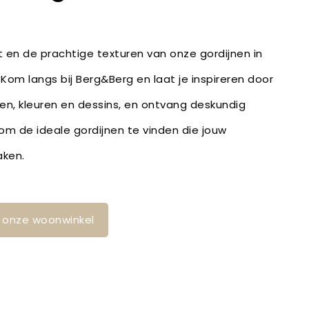
it en de prachtige texturen van onze gordijnen in
 Kom langs bij Berg&Berg en laat je inspireren door
fen, kleuren en dessins, en ontvang deskundig
m de ideale gordijnen te vinden die jouw
aken.
in onze woonwinkel