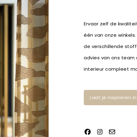
Ervaar zelf de kwalite
één van onze winkels.
de verschillende stof
advies van ons team o
interieur compleet m
Laat je inspireren 