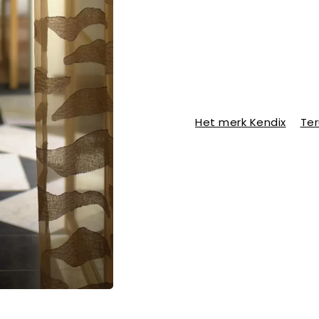
Het merk Kendix
Ter