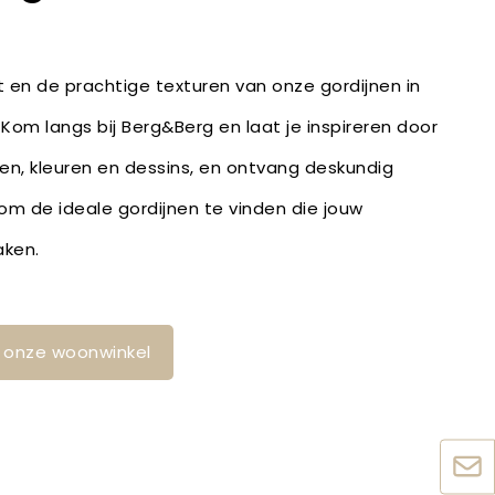
it en de prachtige texturen van onze gordijnen in
 Kom langs bij Berg&Berg en laat je inspireren door
fen, kleuren en dessins, en ontvang deskundig
m de ideale gordijnen te vinden die jouw
aken.
in onze woonwinkel