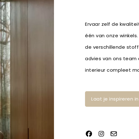
Ervaar zelf de kwalite
één van onze winkels.
de verschillende stof
advies van ons team o
interieur compleet m
Laat je inspireren 