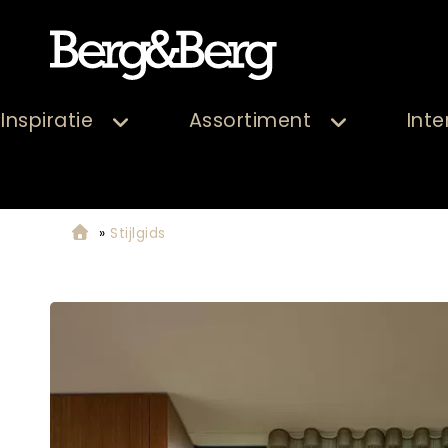
Inspiratie
Assortiment
Inte
»
Stijlgids