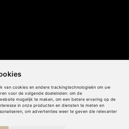
ookies
k van cookies en andere trackingtechnologieën om uw
eren voor de volgende doeleinden:
om de
 website mogelijk te maken
,
om een betere ervaring op de
nteresse in onze producten en diensten te meten en
sonaliseren
,
om advertenties weer te geven die relevanter