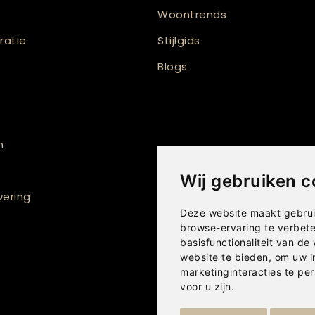
Woontrends
atie
Stijlgids
Blogs
n
Wij gebruiken c
ering
Deze website maakt gebrui
browse-ervaring te verbet
basisfunctionaliteit van de
website te bieden
,
om uw i
marketinginteracties te per
voor u zijn
.