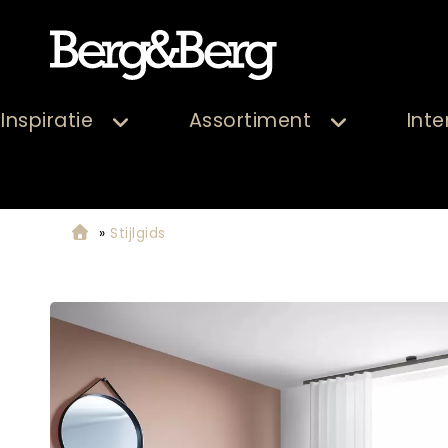
Inspiratie
Assortiment
Inte
»
Stijlgids