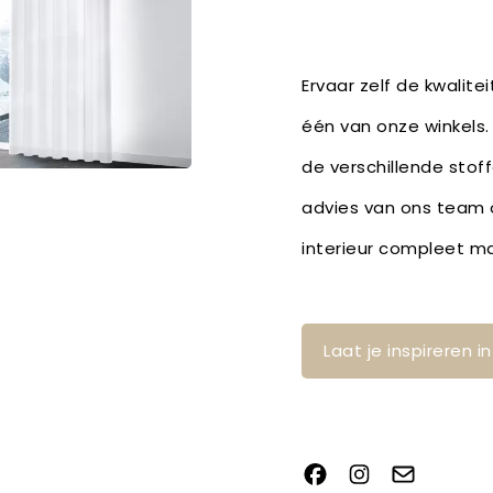
Ervaar zelf de kwalite
één van onze winkels.
de verschillende stof
advies van ons team o
interieur compleet m
Laat je inspireren 