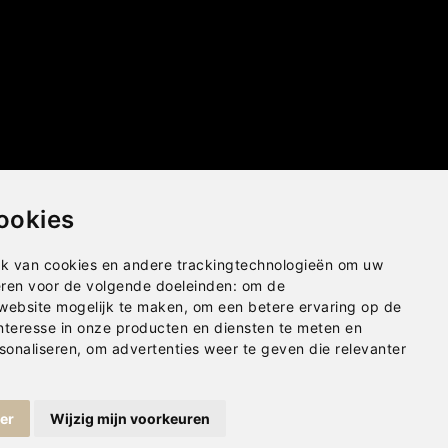
ookies
k van cookies en andere trackingtechnologieën om uw
eren voor de volgende doeleinden:
om de
 website mogelijk te maken
,
om een betere ervaring op de
nteresse in onze producten en diensten te meten en
sonaliseren
,
om advertenties weer te geven die relevanter
ger
Wijzig mijn voorkeuren