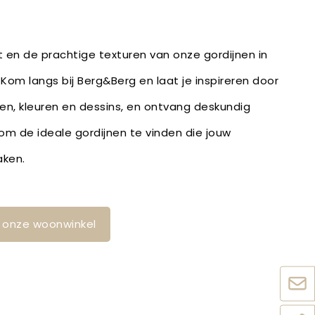
it en de prachtige texturen van onze gordijnen in
 Kom langs bij Berg&Berg en laat je inspireren door
fen, kleuren en dessins, en ontvang deskundig
m de ideale gordijnen te vinden die jouw
aken.
in onze woonwinkel