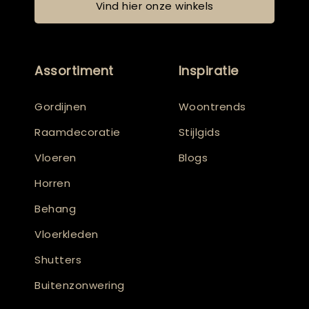
Vind hier onze winkels
Assortiment
Inspiratie
Gordijnen
Woontrends
Raamdecoratie
Stijlgids
Vloeren
Blogs
Horren
Behang
Vloerkleden
Shutters
Buitenzonwering